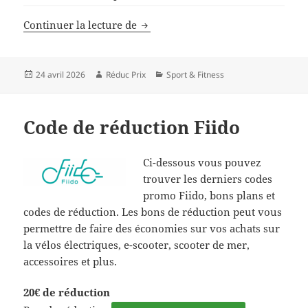
Code de réduction KiCA
Continuer la lecture de
Publié
Auteur
Catégories
24 avril 2026
Réduc Prix
Sport & Fitness
le
Code de réduction Fiido
Ci-dessous vous pouvez
trouver les derniers codes
promo Fiido, bons plans et
codes de réduction. Les bons de réduction peut vous
permettre de faire des économies sur vos achats sur
la vélos électriques, e-scooter, scooter de mer,
accessoires et plus.
20€ de réduction