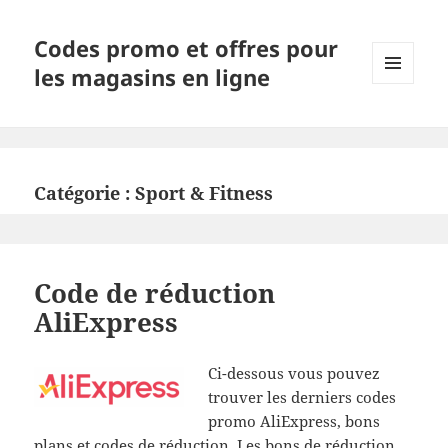
Codes promo et offres pour
les magasins en ligne
MENU
ET
WIDGETS
Catégorie :
Sport & Fitness
Code de réduction
AliExpress
Ci-dessous vous pouvez
trouver les derniers codes
promo AliExpress, bons
plans et codes de réduction. Les bons de réduction