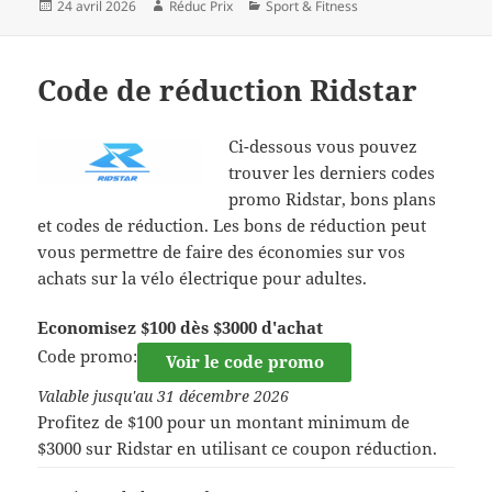
Publié
Auteur
Catégories
24 avril 2026
Réduc Prix
Sport & Fitness
le
Code de réduction Ridstar
Ci-dessous vous pouvez
trouver les derniers codes
promo Ridstar, bons plans
et codes de réduction. Les bons de réduction peut
vous permettre de faire des économies sur vos
achats sur la vélo électrique pour adultes.
Economisez $100 dès $3000 d'achat
Code promo:
Voir le code promo
Valable jusqu'au 31 décembre 2026
Profitez de $100 pour un montant minimum de
$3000 sur Ridstar en utilisant ce coupon réduction.