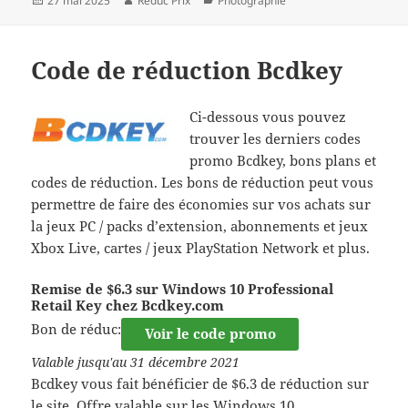
27 mai 2025
Réduc Prix
Photographie
le
Code de réduction Bcdkey
Ci-dessous vous pouvez
trouver les derniers codes
promo Bcdkey, bons plans et
codes de réduction. Les bons de réduction peut vous
permettre de faire des économies sur vos achats sur
la jeux PC / packs d’extension, abonnements et jeux
Xbox Live, cartes / jeux PlayStation Network et plus.
Remise de $6.3 sur Windows 10 Professional
Retail Key chez Bcdkey.com
Bon de réduc:
Voir le code promo
Valable jusqu'au 31 décembre 2021
Bcdkey vous fait bénéficier de $6.3 de réduction sur
le site. Offre valable sur les Windows 10