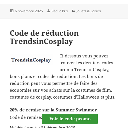
Publié
Auteur
Catégories
6 novembre 2025
Réduc Prix
Jouets & Loisirs
le
Code de réduction
TrendsinCosplay
Ci-dessous vous pouvez
trouver les derniers codes
promo TrendsinCosplay,
bons plans et codes de réduction. Les bons de
réduction peut vous permettre de faire des
économies sur vos achats sur la costumes de film,
costumes de cosplay, costumes d’Halloween et plus.
20% de remise sur la Summer Swimmer
Code de remise:
Voir le code promo
Valable jusqu'au 31 décembre 2025