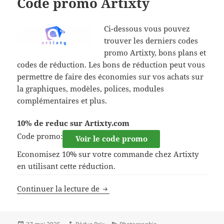
Code promo Artixty
Ci-dessous vous pouvez
trouver les derniers codes
promo Artixty, bons plans et
codes de réduction. Les bons de réduction peut vous
permettre de faire des économies sur vos achats sur
la graphiques, modèles, polices, modules
complémentaires et plus.
10% de reduc sur Artixty.com
Code promo:
Voir le code promo
Economisez 10% sur votre commande chez Artixty
en utilisant cette réduction.
Code promo Artixty
Continuer la lecture de
Publié
Auteur
Catégories