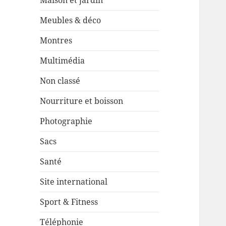
Maison et jardin
Meubles & déco
Montres
Multimédia
Non classé
Nourriture et boisson
Photographie
Sacs
Santé
Site international
Sport & Fitness
Téléphonie