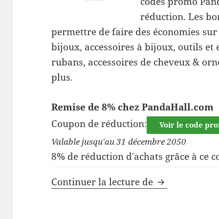
codes promo Pand
réduction. Les bo
permettre de faire des économies sur 
bijoux, accessoires à bijoux, outils et 
rubans, accessoires de cheveux & orn
plus.
Remise de 8% chez PandaHall.com
Coupon de réduction:
Voir le code pr
Valable jusqu'au 31 décembre 2050
8% de réduction d'achats grâce à ce 
Code promo P
Continuer la lecture de