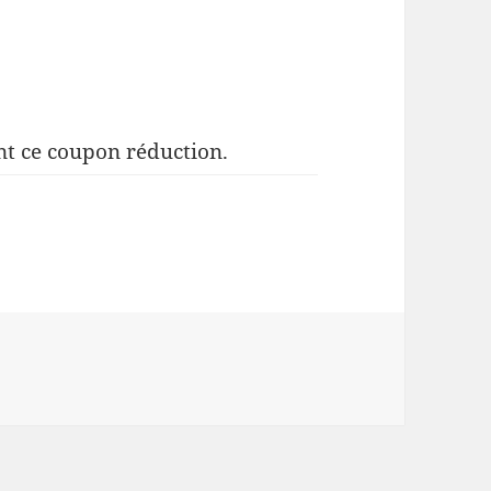
nt ce coupon réduction.
tion Nuroco