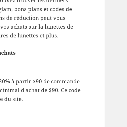
ouvez trouver les derniers
lam, bons plans et codes de
ns de réduction peut vous
vos achats sur la lunettes de
res de lunettes et plus.
achats
 20% à partir $90 de commande.
inimal d'achat de $90. Ce code
e du site.
tion Vooglam