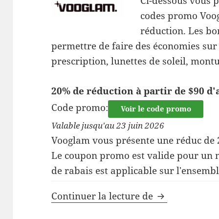
Ci-dessous vous p
codes promo Voog
réduction. Les bo
permettre de faire des économies sur 
prescription, lunettes de soleil, montu
20% de réduction à partir de $90 d'
Code promo:
Voir le code promo
Valable jusqu'au 23 juin 2026
Vooglam vous présente une réduc de
Le coupon promo est valide pour un m
de rabais est applicable sur l'ensembl
Code de réduc
Continuer la lecture de