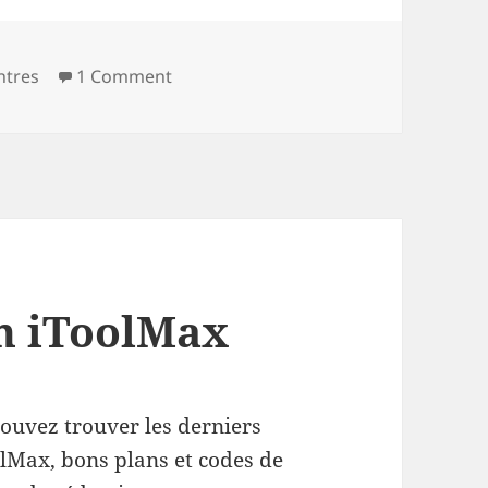
tres
1 Comment
n iToolMax
ouvez trouver les derniers
lMax, bons plans et codes de