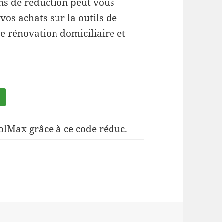
ns de réduction peut vous
vos achats sur la outils de
de rénovation domiciliaire et
olMax grâce à ce code réduc.
tion iToolMax